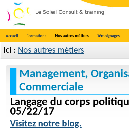
Accueil
Formations
Nos autres métiers
Témoignages
Ici :
Nos autres métiers
Management, Organisa
Commerciale
Langage du corps politiqu
05/22/17
Visitez notre blog.