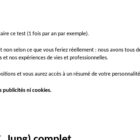
ire ce test (1 fois par an par exemple).
et non selon ce que vous feriez réellement : nous avons tous 
et nos expériences de vies et professionnelles.
sitions et vous aurez accès à un résumé de votre personnalité
ns publicités ni cookies.
C. Jung) complet