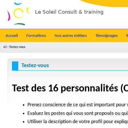
Accueil
Formations
Nos autres métiers
Témoignages
Ici :
Testez-vous
Testez-vous
Test des 16 personnalités (
Prenez conscience de ce qui est important pour v
Evaluez les postes qui vous sont proposés ou qui
Utiliser la description de votre profil pour expli