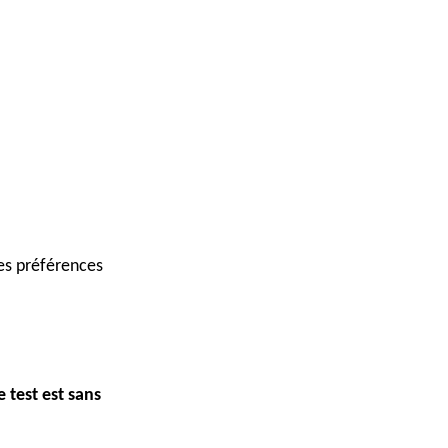
des préférences
e test est sans