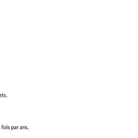
ets.
 fois par ans,