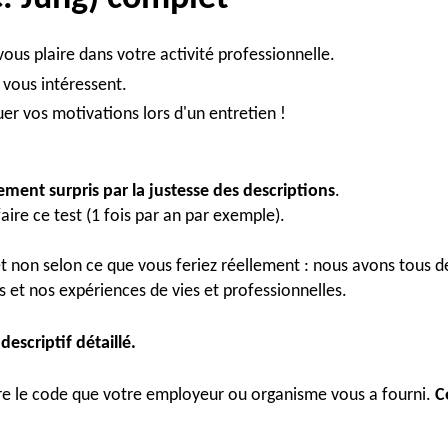
ous plaire dans votre activité professionnelle.
 vous intéressent.
quer vos motivations lors d'un entretien !
ement surpris par la justesse des descriptions
.
ire ce test (1 fois par an par exemple).
et non selon ce que vous feriez réellement : nous avons tous 
et nos expériences de vies et professionnelles.
escriptif détaillé.
re le code que votre employeur ou organisme vous a fourni.
C