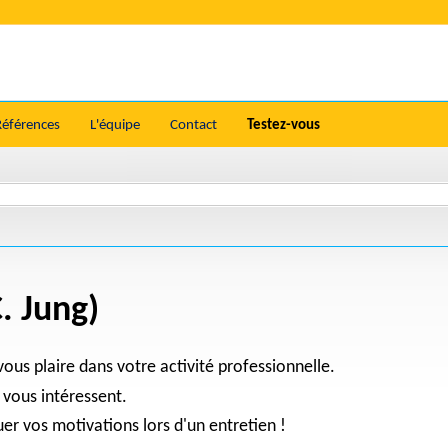
Références
L'équipe
Contact
Testez-vous
C. Jung)
ous plaire dans votre activité professionnelle.
 vous intéressent.
quer vos motivations lors d'un entretien !