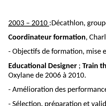
2003 – 2010
:Décathlon, grou
Coordinateur formation
, Char
- Objectifs de formation, mise 
Educational Designer
;
Train t
Oxylane de 2006 à 2010.
- Amélioration des performanc
- Sélection, préparation et val