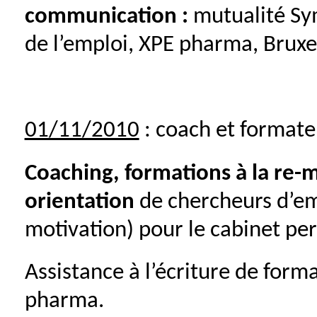
communication :
mutualité Sy
de l’emploi, XPE pharma, Bruxe
01/11/2010
: coach et format
Coaching, formations à la re-m
orientation
de chercheurs d’em
motivation) pour le cabinet pe
Assistance à l’écriture de form
pharma.