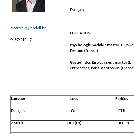
Français
matthieu@lesoleil.be
EDUCATION :
0497/292 471
Psychologie Sociale
: master 1
, unive
Ferrand (France)
Gestion des Entreprises
: master 2
, 
entreprises, Paris-la Sorbonne (France
Langues
Lues
Parlées
Français
OUI
OUI
Anglais
OUI (C1)
OUI (B2)