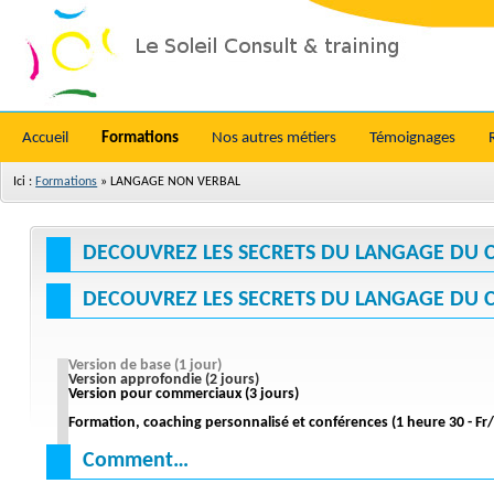
Accueil
Formations
Nos autres métiers
Témoignages
Ici :
Formations
»
LANGAGE NON VERBAL
DECOUVREZ LES SECRETS DU LANGAGE DU CO
DECOUVREZ LES SECRETS DU LANGAGE DU 
Version de base (1 jour)
Version approfondie (2 jours)
Version pour commerciaux (3 jours)
Formation, coaching personnalisé et conférences (1 heure 30 - Fr
Comment…