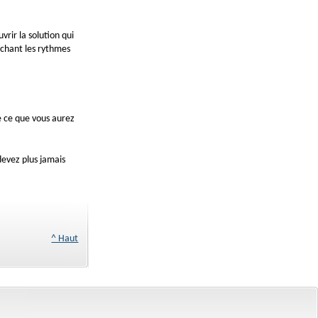
rir la solution qui
rchant les rythmes
e ce que vous aurez
evez plus jamais
^ Haut