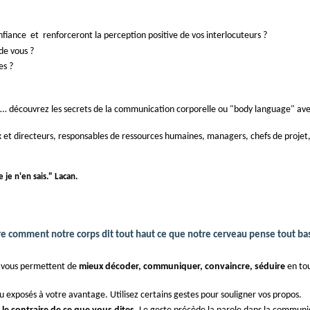
nfiance et renforceront la perception positive de vos interlocuteurs ?
de vous ?
es ?
 … découvrez les secrets de la communication corporelle ou "body language" avec
 et directeurs, responsables de ressources humaines, managers, chefs de projet,
e je n'en sais." Lacan.
e comment notre corps dit tout haut ce que notre cerveau pense tout ba
ui vous permettent de
mieux décoder, communiquer, convaincre, séduire
en tou
 exposés à votre avantage. Utilisez certains gestes pour souligner vos propos.