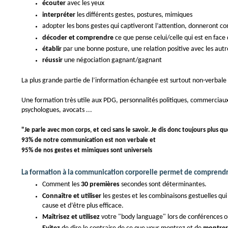
écouter
avec les yeux
interpréter
les différents gestes, postures, mimiques
adopter les bons gestes qui captiveront l’attention, donneront co
décoder et comprendre
ce que pense celui/celle qui est en face 
établir
par une bonne posture, une relation positive avec les autr
réussir
une négociation gagnant/gagnant
La plus grande partie de l’information échangée est surtout non-verbale
Une formation très utile aux PDG, personnalités politiques, commerciaux
psychologues, avocats ...
"Je parle avec mon corps, et ceci sans le savoir. Je dis donc toujours plus qu
93%
de notre communication est non verbale et
95%
de nos gestes et mimiques sont universels
La formation à la communication corporelle permet de comprendr
Comment les
30 premières
secondes sont déterminantes.
Connaître et utiliser
les gestes et les combinaisons gestuelles q
cause et d’être plus efficace.
Maîtrisez et utilisez
votre "body language" lors de conférences ou