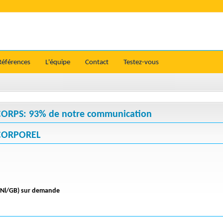
Références
L'équipe
Contact
Testez-vous
RPS: 93% de notre communication
CORPOREL
/Nl/GB)
sur demande