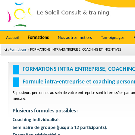
Accueil
Formations
Nos autres métiers
Témoignages
Ici :
Formations
»
FORMATIONS INTRA-ENTREPRISE, COACHING ET INCENTIVES
FORMATIONS INTRA-ENTREPRISE, COACHING
Formule intra-entreprise et coaching person
Si plusieurs personnes au sein de votre entreprise sont intéressées par un
mesure.
Plusieurs formules possibles :
Coaching individualisé.
Séminaire de groupe (jusqu'à 12 participants).