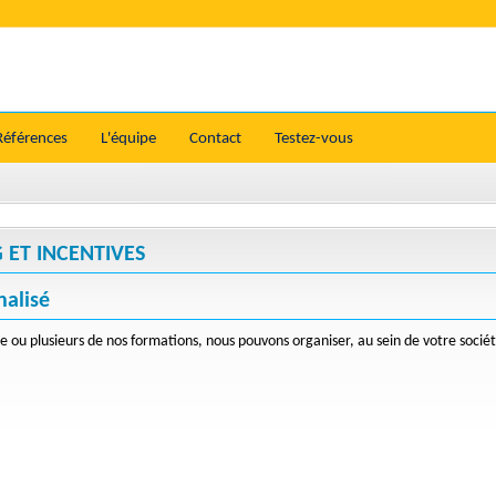
Références
L'équipe
Contact
Testez-vous
 ET INCENTIVES
nalisé
e ou plusieurs de nos formations, nous pouvons organiser, au sein de votre sociét