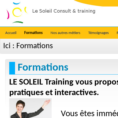
Accueil
Formations
Nos autres métiers
Témoignages
Ici :
Formations
Formations
LE SOLEIL Training vous propo
pratiques et interactives.
Vous êtes immé